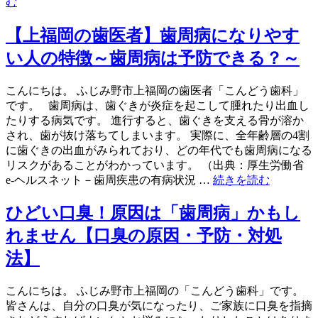
む
【上福岡の歯医者】歯周病になりやす
い人の特徴～歯周病は予防できる？～
こんにちは。 ふじみ野市上福岡の歯医者「こんどう歯科」
です。 歯周病は、歯ぐきが炎症を起こして腫れたり出血し
たりする病気です。 進行すると、歯ぐきを支える骨が溶か
され、歯が抜け落ちてしまいます。 実際に、全年齢層の4割
に歯ぐきの出血がみられており、どの年代でも歯周病になる
リスクがあることがわかっています。 （出典：厚生労働省
e-ヘルスネット－歯周疾患の有病状況 …
続きを読む
ひどい口臭！原因は「歯周病」かもし
れません【口臭の原因・予防・対処
法】
こんにちは。 ふじみ野市上福岡の「こんどう歯科」です。
皆さんは、自分の口臭が気になったり、ご家族に口臭を指摘