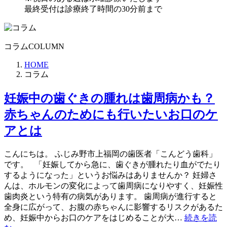
最終受付は診療終了時間の30分前まで
コラム
COLUMN
HOME
コラム
妊娠中の歯ぐきの腫れは歯周病かも？
赤ちゃんのためにも行いたいお口のケ
アとは
こんにちは。 ふじみ野市上福岡の歯医者「こんどう歯科」
です。 「妊娠してから急に、歯ぐきが腫れたり血がでたり
するようになった」というお悩みはありませんか？ 妊婦さ
んは、ホルモンの変化によって歯周病になりやすく、妊娠性
歯肉炎という特有の病気があります。 歯周病が進行すると
全身に広がって、お腹の赤ちゃんに影響するリスクがあるた
め、妊娠中からお口のケアをはじめることが大…
続きを読