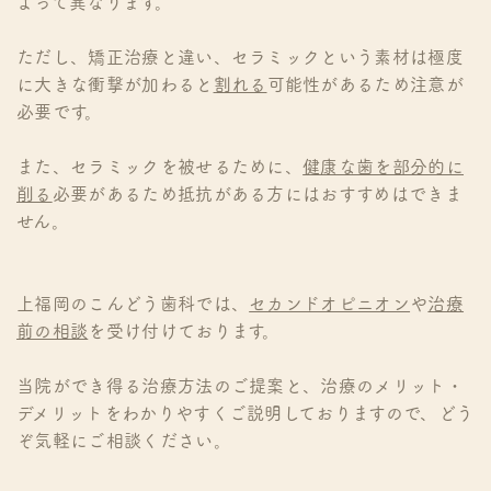
よって異なります。
ただし、矯正治療と違い、セラミックという素材は極度
に大きな衝撃が加わると
割れる
可能性があるため注意が
必要です。
また、セラミックを被せるために、
健康な歯を部分的に
削る
必要があるため抵抗がある方にはおすすめはできま
せん。
上福岡のこんどう歯科では、
セカンドオピニオン
や
治療
前の相談
を受け付けております。
当院ができ得る治療方法のご提案と、治療のメリット・
デメリットをわかりやすくご説明しておりますので、どう
ぞ気軽にご相談ください。