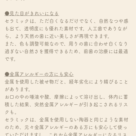
●見た目がきれいになる
セラミックは、ただ白くなるだけでなく、自然なつや感
も出て、透明度にも優れた素材です。人工歯でありなが
ら、より天然の歯に近い美しさが再現できます。
また、色も調整可能なので、周りの歯に合わせ白くなり
過ぎない自然さを獲得できるため、前歯の治療には最適
です。
●金属アレルギーの方にも安心
金属を使用した被せ物だと、経年劣化により錆びること
があります。
お口の中の唾液や酸、摩擦によって溶け出し、体内に蓄
積した結果、突然金属アレルギーが引き起こされるリス
クも。
セラミックは、金属を使用しない陶器と同じような素材
のため、元々金属アレルギーのある方にも安心して使っ
ていただけますし、これから金属アレルギーになるリス