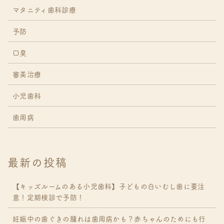
マタニティ歯科診療
予防
口臭
審美治療
小児歯科
歯周病
最新の投稿
【キッズルームのある小児歯科】子どもの白いむし歯に要注
意！定期検診で予防！
妊娠中の歯ぐきの腫れは歯周病かも？赤ちゃんのためにも行