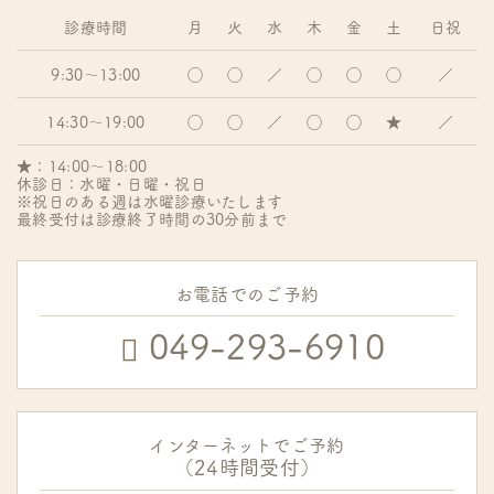
診療時間
月
火
水
木
金
土
日祝
9:30〜13:00
◯
◯
／
◯
◯
◯
／
14:30〜19:00
◯
◯
／
◯
◯
★
／
★：14:00〜18:00
休診日：水曜・日曜・祝日
※祝日のある週は水曜診療いたします
最終受付は診療終了時間の30分前まで
お電話でのご予約
049-293-6910
インターネットでご予約
（24時間受付）