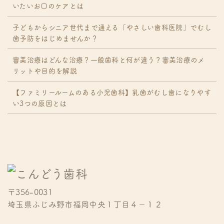
いたいお口のケアとは
子どもからシニア世代まで通える「やさしい歯科医院」でむし
歯予防をはじめませんか？
審美治療はどんな治療？一般歯科と何が違う？審美治療のメ
リットや目的を解説
【ファミリールームのある小児歯科】乳歯がむし歯になりやす
い3つの原因とは
〒356-0031
埼玉県ふじみ野市福岡中央１丁目４−１２