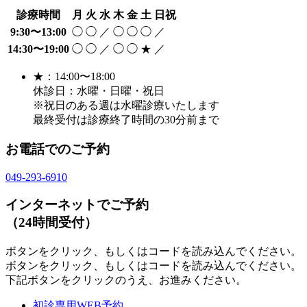
診療時間
月
火
水
木
金
土
日祝
9:30〜13:00
◯
◯
／
◯
◯
◯
／
14:30〜19:00
◯
◯
／
◯
◯
★
／
★：14:00〜18:00
休診日：水曜・日曜・祝日
※祝日のある週は水曜診療いたします
最終受付は診療終了時間の30分前まで
お電話でのご予約
049-293-6910
インターネットでご予約
（24時間受付）
ボタンをクリック、もしくはコードを読み込んでください。
ボタンをクリック、もしくはコードを読み込んでください。
下記ボタンをクリックのうえ、お進みください。
初診専用WEB予約