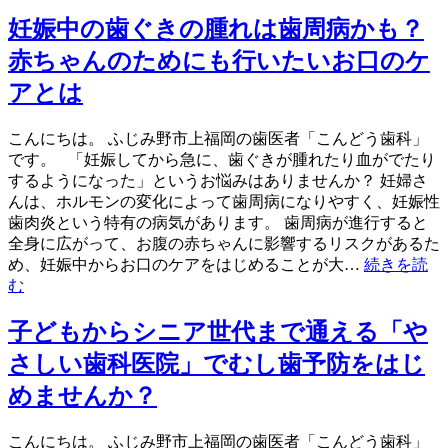
妊娠中の歯ぐきの腫れは歯周病かも？
赤ちゃんのためにも行いたいお口のケ
アとは
こんにちは。 ふじみ野市上福岡の歯医者「こんどう歯科」
です。 「妊娠してから急に、歯ぐきが腫れたり血がでたり
するようになった」というお悩みはありませんか？ 妊婦さ
んは、ホルモンの変化によって歯周病になりやすく、妊娠性
歯肉炎という特有の病気があります。 歯周病が進行すると
全身に広がって、お腹の赤ちゃんに影響するリスクがあるた
め、妊娠中からお口のケアをはじめることが大…
続きを読
む
子どもからシニア世代まで通える「や
さしい歯科医院」でむし歯予防をはじ
めませんか？
こんにちは。 ふじみ野市上福岡の歯医者「こんどう歯科」