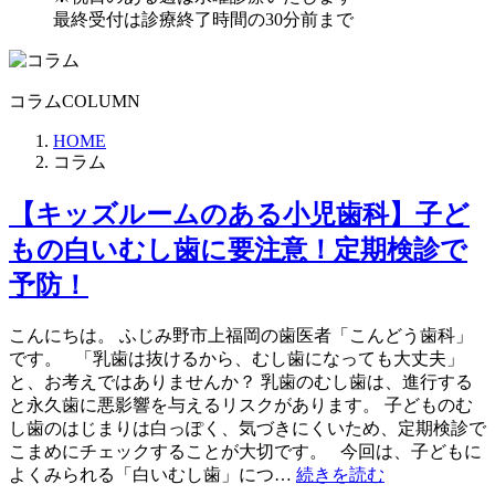
最終受付は診療終了時間の30分前まで
コラム
COLUMN
HOME
コラム
【キッズルームのある小児歯科】子ど
もの白いむし歯に要注意！定期検診で
予防！
こんにちは。 ふじみ野市上福岡の歯医者「こんどう歯科」
です。 「乳歯は抜けるから、むし歯になっても大丈夫」
と、お考えではありませんか？ 乳歯のむし歯は、進行する
と永久歯に悪影響を与えるリスクがあります。 子どものむ
し歯のはじまりは白っぽく、気づきにくいため、定期検診で
こまめにチェックすることが大切です。 今回は、子どもに
よくみられる「白いむし歯」につ…
続きを読む