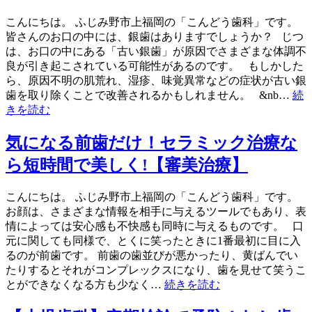
こんにちは。 ふじみ野市上福岡の「こんどう歯科」です。
皆さんのお口の中には、銀歯はありますでしょうか？ じつ
は、お口の中にある「古い銀歯」が原因でさまざまな体調不
良が引き起こされている可能性があるのです。 もしかした
ら、原因不明の肌荒れ、湿疹、味覚異常などの症状が古い銀
歯を取り除くことで改善されるかもしれません。 &nb…
続
きを読む
気になる前歯だけ！セラミック治療な
ら短時間で美しく!【審美治療】
こんにちは。 ふじみ野市上福岡の「こんどう歯科」です。
お顔は、さまざまな情報を相手に与えるツールでもあり、表
情によっては安心感も不快感も同時に与えるものです。 口
元に関しても同様で、とくに笑ったときに1番最初に目に入
るのが前歯です。 前歯の歯並びが悪かったり、黄ばんでい
たりするとそれがコンプレックスになり、歯を見せて笑うこ
とができなくなる方も少なく…
続きを読む