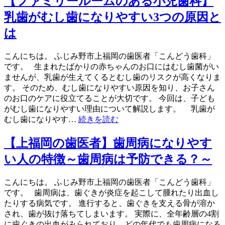
【ファミリールームのある小児歯科】
乳歯がむし歯になりやすい3つの原因と
は
こんにちは。 ふじみ野市上福岡の歯医者「こんどう歯科」
です。 生まれたばかりの赤ちゃんのお口にはむし歯菌がい
ませんが、乳歯が生えてくるとむし歯のリスクが高くなりま
す。 そのため、むし歯になりやすい原因を知り、お子さん
のお口のケアに役立てることが大切です。 今回は、子ども
がむし歯になりやすい理由について解説します。 乳歯が
むし歯になりやす…
続きを読む
【上福岡の歯医者】歯周病になりやす
い人の特徴～歯周病は予防できる？～
こんにちは。 ふじみ野市上福岡の歯医者「こんどう歯科」
です。 歯周病は、歯ぐきが炎症を起こして腫れたり出血し
たりする病気です。 進行すると、歯ぐきを支える骨が溶か
され、歯が抜け落ちてしまいます。 実際に、全年齢層の4割
に歯ぐきの出血がみられており、どの年代でも歯周病になる