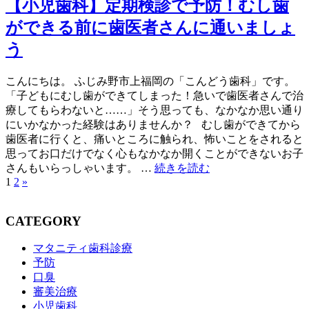
【小児歯科】定期検診で予防！むし歯
ができる前に歯医者さんに通いましょ
う
こんにちは。 ふじみ野市上福岡の「こんどう歯科」です。
「子どもにむし歯ができてしまった！急いで歯医者さんで治
療してもらわないと……」そう思っても、なかなか思い通り
にいかなかった経験はありませんか？ むし歯ができてから
歯医者に行くと、痛いところに触られ、怖いことをされると
思ってお口だけでなく心もなかなか開くことができないお子
さんもいらっしゃいます。 …
続きを読む
1
2
»
CATEGORY
マタニティ歯科診療
予防
口臭
審美治療
小児歯科